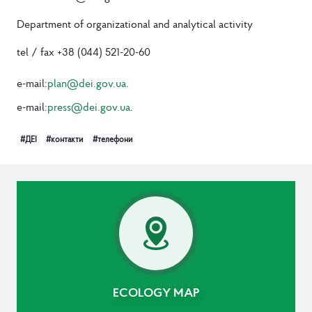
Department of organizational and analytical activity
tel / fax +38 (044) 521-20-60
e-mail:
plan@dei.gov.ua
.
e-mail:
press@dei.gov.ua
.
#ДЕІ
#контакти
#телефони
ECOLOGY MAP