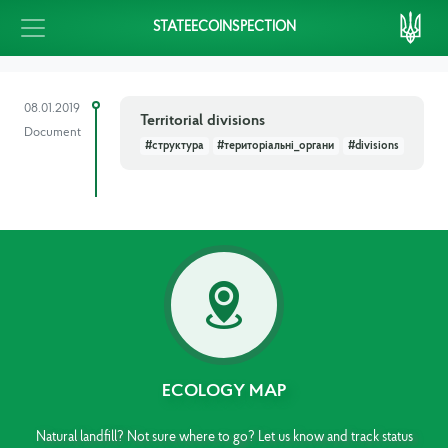
STATEECOINSPECTION
08.01.2019
Territorial divisions
Document
#структура
#територіальні_органи
#divisions
ECOLOGY MAP
Natural landfill? Not sure where to go? Let us know and track status