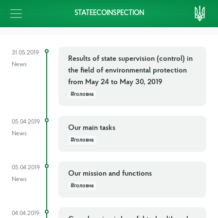
STATEECOINSPECTION
31.05.2019
Results of state supervision (control) in
News
the field of environmental protection
from May 24 to May 30, 2019
#головна
05.04.2019
Our main tasks
News
#головна
05.04.2019
Our mission and functions
News
#головна
04.04.2019